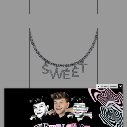
Nie pokazuj ponownie
Sweet Life
334,99 zł
Brutto